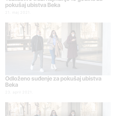
pokušaj ubistva Beka
21. maj 2021.
Odloženo suđenje za pokušaj ubistva
Beka
23. april 2021.