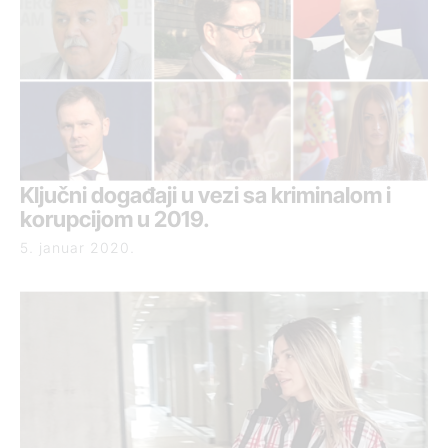
Ključni događaji u vezi sa kriminalom i
korupcijom u 2019.
5. januar 2020.