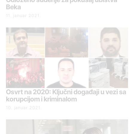
Beka
11. januar 2021.
Osvrt na 2020: Ključni događaji u vezi sa
korupcijom i kriminalom
10. januar 2021.