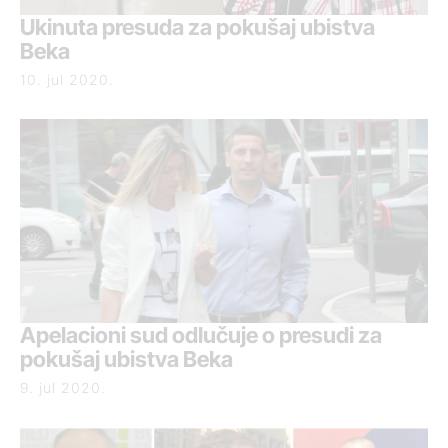
Ukinuta presuda za pokušaj ubistva
Beka
10. jul 2020.
Apelacioni sud odlučuje o presudi za
pokušaj ubistva Beka
9. jul 2020.