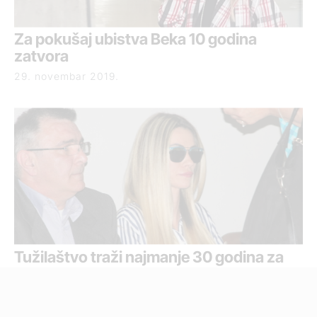
Za pokušaj ubistva Beka 10 godina
zatvora
29. novembar 2019.
Tužilaštvo traži najmanje 30 godina za
pokušaj ubistva Beka
13. novembar 2019.