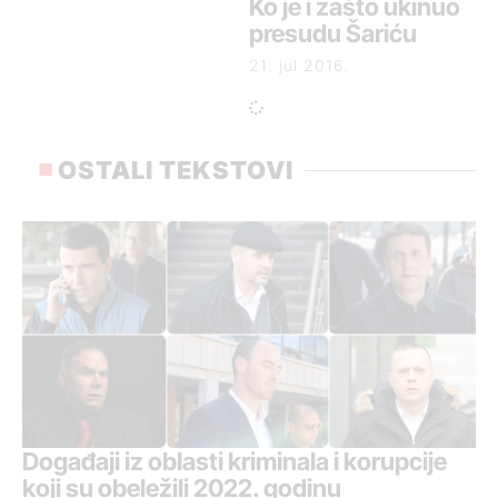
Ko je i zašto ukinuo
presudu Šariću
21. jul 2016.
OSTALI TEKSTOVI
Događaji iz oblasti kriminala i korupcije
koji su obeležili 2022. godinu