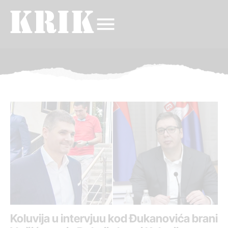
Koluvija u intervjuu kod Đukanovića brani