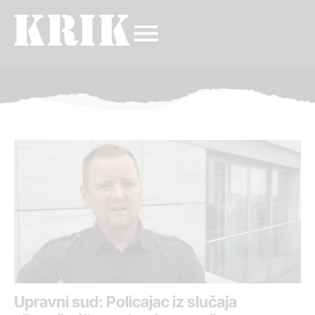
Upravni sud: Policajac iz slučaja